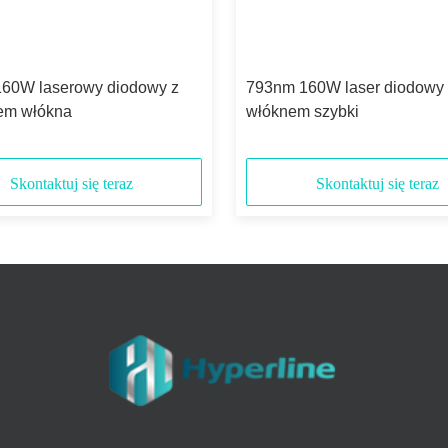
60W laserowy diodowy z
793nm 160W laser diodowy 
em włókna
włóknem szybki
Skontaktuj się teraz
Skontaktuj się teraz