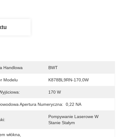
ktu
a Handlowa
BWT
r Modelu
K878BL9RN-170,0W
Wyjściowa:
170 W
łowodowa Apertura Numeryczna:
0,22 NA
Pompywanie Laserowe W 
ki:
Stanie Stałym
iem włókna
, 