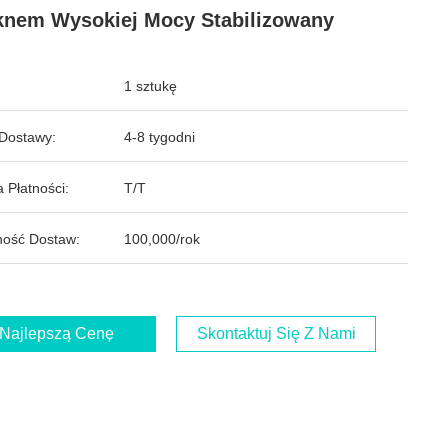
nem Wysokiej Mocy Stabilizowany
1 sztukę
Dostawy:
4-8 tygodni
 Płatności:
T/T
ość Dostaw:
100,000/rok
Najlepszą Cenę
Skontaktuj Się Z Nami