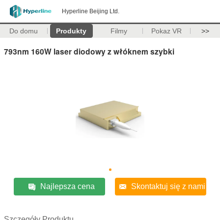
Hyperline Beijing Ltd.
Do domu
Produkty
Filmy
Pokaz VR
>>
793nm 160W laser diodowy z włóknem szybki
Najlepsza cena
Skontaktuj się z nami
Szczegóły Produktu