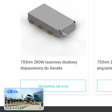
793nm 260W laserowy diodowy
793nm 1
dopasowany do światła
wiązani
Skontaktuj się teraz