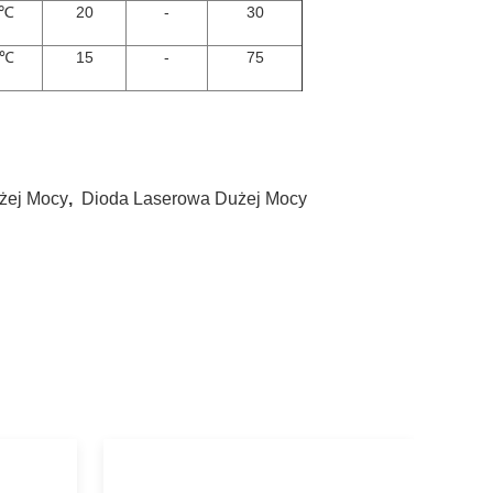
℃
20
-
30
℃
15
-
75
żej Mocy
,
Dioda Laserowa Dużej Mocy