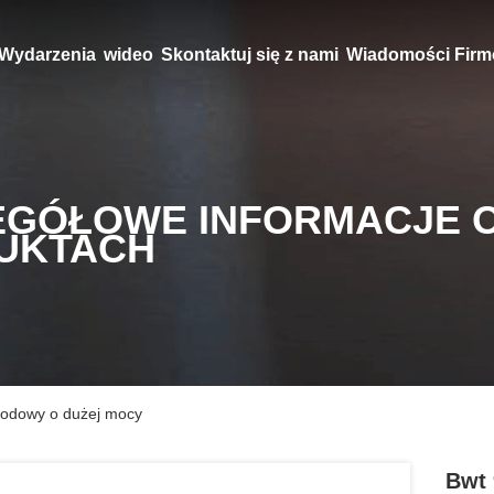
Wydarzenia
wideo
Skontaktuj się z nami
Wiadomości Fir
EGÓŁOWE INFORMACJE 
UKTACH
iodowy o dużej mocy
Bwt