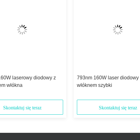
60W laserowy diodowy z
793nm 160W laser diodowy 
em włókna
włóknem szybki
Skontaktuj się teraz
Skontaktuj się teraz