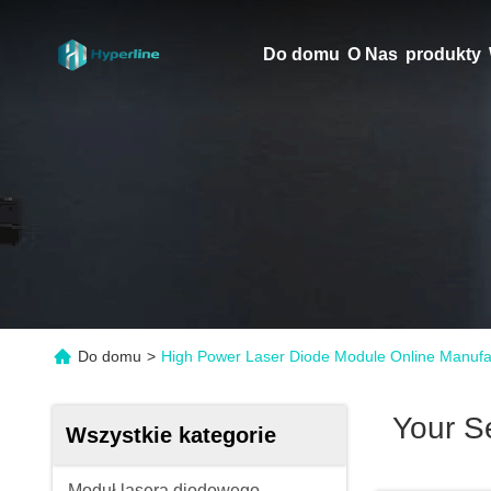
Do domu
O Nas
produkty
Do domu
>
High Power Laser Diode Module Online Manufa
Your S
Wszystkie kategorie
Moduł lasera diodowego