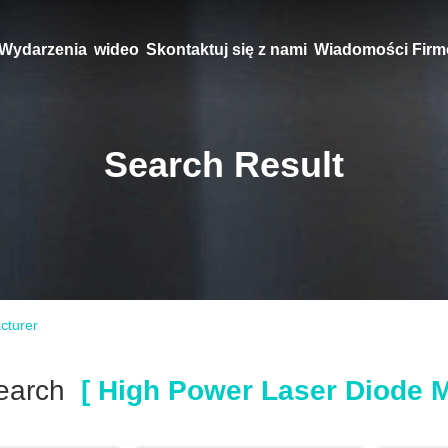
Wydarzenia
wideo
Skontaktuj się z nami
Wiadomości Fir
Search Result
cturer
earch
[ High Power Laser Diode M