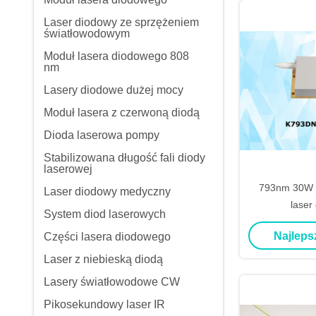
Laser diodowy ze sprzężeniem
światłowodowym
Moduł lasera diodowego 808
nm
Lasery diodowe dużej mocy
Moduł lasera z czerwoną diodą
Dioda laserowa pompy
Stabilizowana długość fali diody
laserowej
793nm 30W 
Laser diodowy medyczny
laser
System diod laserowych
Najleps
Części lasera diodowego
Laser z niebieską diodą
Lasery światłowodowe CW
Pikosekundowy laser IR