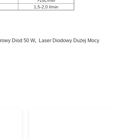
>15L/min
1,5-2,0 l/min
rowy Diod 50 W
,
Laser Diodowy Dużej Mocy