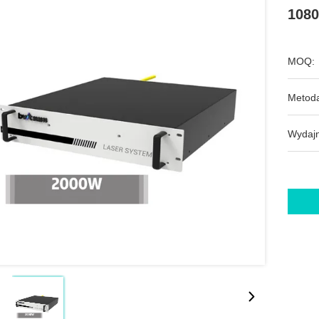
1080
MOQ:
Metoda
Wydajn