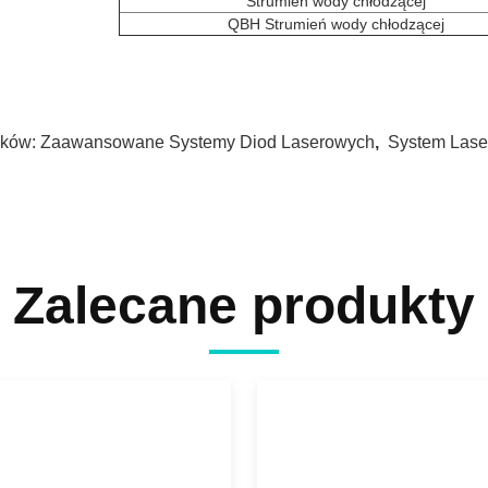
Strumień wody chłodzącej
QBH Strumień wody chłodzącej
ków:
Zaawansowane Systemy Diod Laserowych
,
System Lase
Zalecane produkty