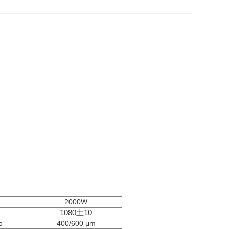
2000W
1080土10
o
400/600 μm