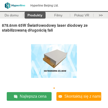
Hyperline Beijing Ltd.
Do domu
Produkty
Filmy
Pokaz VR
>>
878.6nm 65W Światłowodowy laser diodowy ze
stabilizowaną długością fali
Najlepsza cena
Skontaktuj się z nami