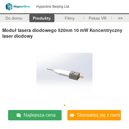
Hyperline Beijing Ltd.
Do domu
Produkty
Filmy
Pokaz VR
>>
Moduł lasera diodowego 520nm 10 mW Koncentryczny
laser diodowy
Najlepsza cena
Skontaktuj się z nami