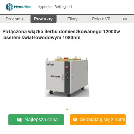
Hyperline Beijing Ltd.
Do domu
Produkty
Filmy
Pokaz VR
>>
Połączona wiązka iterbu domieszkowanego 12000w
laserem światłowodowym 1080nm
Najlepsza cena
Skontaktuj się z nami