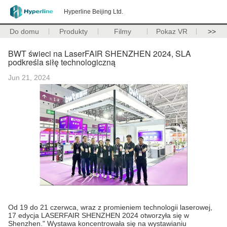
Hyperline Beijing Ltd.
Do domu
Produkty
Filmy
Pokaz VR
>>
BWT świeci na LaserFAIR SHENZHEN 2024, SLA
podkreśla siłę technologiczną
Jun 21, 2024
Od 19 do 21 czerwca, wraz z promieniem technologii laserowej,
17 edycja LASERFAIR SHENZHEN 2024 otworzyła się w
Shenzhen." Wystawa koncentrowała się na wystawianiu