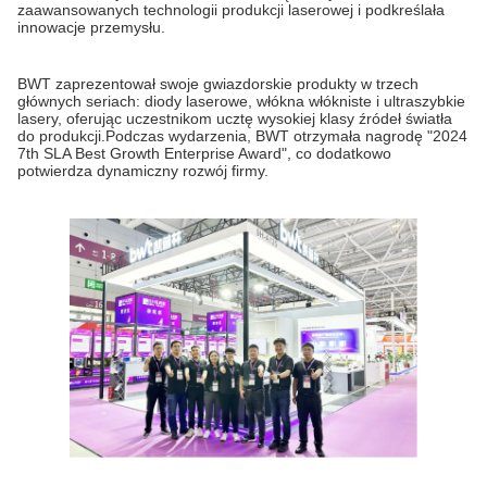
zaawansowanych technologii produkcji laserowej i podkreślała
innowacje przemysłu.
BWT zaprezentował swoje gwiazdorskie produkty w trzech
głównych seriach: diody laserowe, włókna włókniste i ultraszybkie
lasery, oferując uczestnikom ucztę wysokiej klasy źródeł światła
do produkcji.Podczas wydarzenia, BWT otrzymała nagrodę "2024
7th SLA Best Growth Enterprise Award", co dodatkowo
potwierdza dynamiczny rozwój firmy.