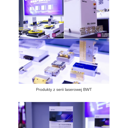
Produkty z serii laserowej BWT