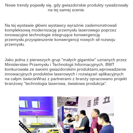
Nowe trendy pojawiły się, gdy gwiazdorskie produkty rywalizowały
na tej samej scenie.
Na tej wystawie główni wystawcy wyraźnie zademonstrowali
kompleksową modernizację przemysłu laserowego poprzez
innowacyjne technologie integrujące konwergencję
przemysłu,przyspieszenie konwergencji nowych sił rozwoju
przemysłu.
Jako jedna z pierwszych grup "małych gigantów" uznanych przez
Ministerstwo Przemysłu i Technologii Informacyjnych, BWT
konkurowała ze swoimi gwiazdorskimi produktami,wprowadzenie
innowacyjnych produktów laserowych i rozwiązań aplikacyjnych
na całym świecieWraz z partnerami z branży opracowano projekt
branżowy "technologia laserowa, światowa produkcja".